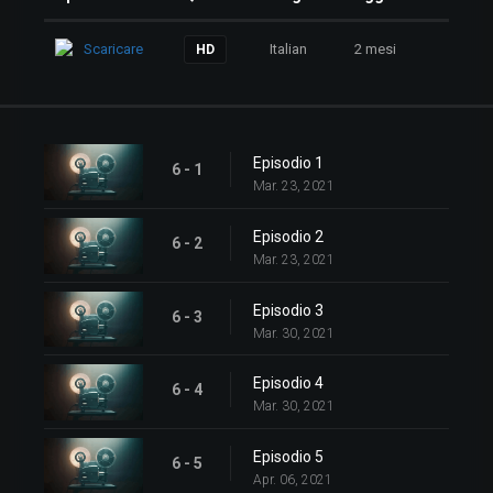
Scaricare
Italian
2 mesi
HD
Episodio 1
6 - 1
Mar. 23, 2021
Episodio 2
6 - 2
Mar. 23, 2021
Episodio 3
6 - 3
Mar. 30, 2021
Episodio 4
6 - 4
Mar. 30, 2021
Episodio 5
6 - 5
Apr. 06, 2021