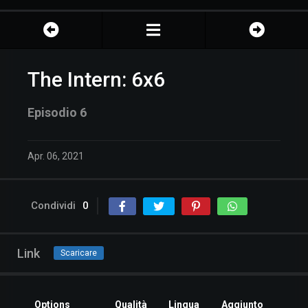
The Intern: 6x6
Episodio 6
Apr. 06, 2021
Condividi
0
Link
Scaricare
Options
Qualità
Lingua
Aggiunto