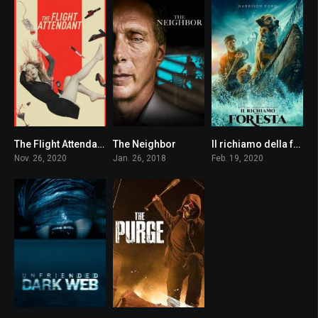
The Flight Attendant
The Neighbor
Il richiamo della foresta
7.6
4.9
6.9
Nov. 26, 2020
Jan. 26, 2018
Feb. 19, 2020