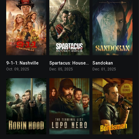
9-1-1: Nashville
Spartacus: House of Ashur
Sandokan
7.591
5.756
0
Oct. 09, 2025
Dec. 05, 2025
Dec. 01, 2025