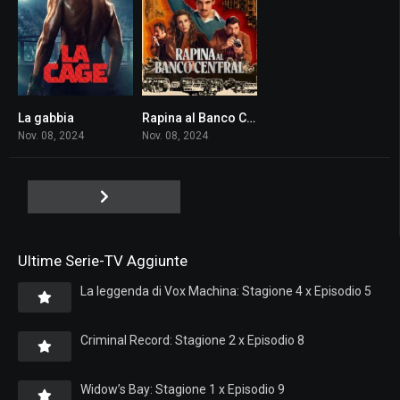
La gabbia
Rapina al Banco Central
8
7.8
Nov. 08, 2024
Nov. 08, 2024
Ultime Serie-TV Aggiunte
La leggenda di Vox Machina: Stagione 4 x Episodio 5
Criminal Record: Stagione 2 x Episodio 8
Widow’s Bay: Stagione 1 x Episodio 9