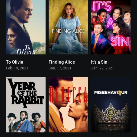
To Olivia
Finding Alice
It’s a Sin
0
7
7.8
Feb. 19, 2021
Jan. 17, 2021
Jan. 22, 2021