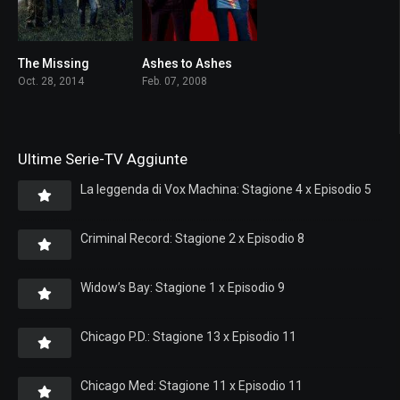
The Missing
Ashes to Ashes
7
8
Oct. 28, 2014
Feb. 07, 2008
Ultime Serie-TV Aggiunte
La leggenda di Vox Machina: Stagione 4 x Episodio 5
Criminal Record: Stagione 2 x Episodio 8
Widow’s Bay: Stagione 1 x Episodio 9
Chicago P.D.: Stagione 13 x Episodio 11
Chicago Med: Stagione 11 x Episodio 11