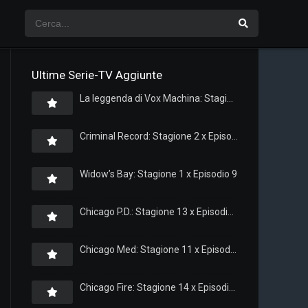
Ultime Serie-TV Aggiunte
La leggenda di Vox Machina: Stagione 4 x Episodio 5
Criminal Record: Stagione 2 x Episodio 8
Widow’s Bay: Stagione 1 x Episodio 9
Chicago P.D.: Stagione 13 x Episodio 11
Chicago Med: Stagione 11 x Episodio 11
Chicago Fire: Stagione 14 x Episodio 11