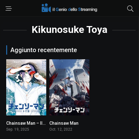
Kikunosuke Toya
Aggiunto recentemente
Chainsaw Man – Il film: La storia di Reze
Chainsaw Man
8.5
7.5
Sep. 19, 2025
Oct. 12, 2022