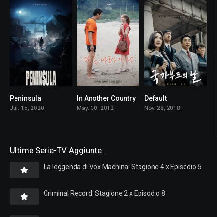
Peninsula
In Another Country
Default
0
6.4
6.5
Jul. 15, 2020
May. 30, 2012
Nov. 28, 2018
Ultime Serie-TV Aggiunte
La leggenda di Vox Machina: Stagione 4 x Episodio 5
Criminal Record: Stagione 2 x Episodio 8